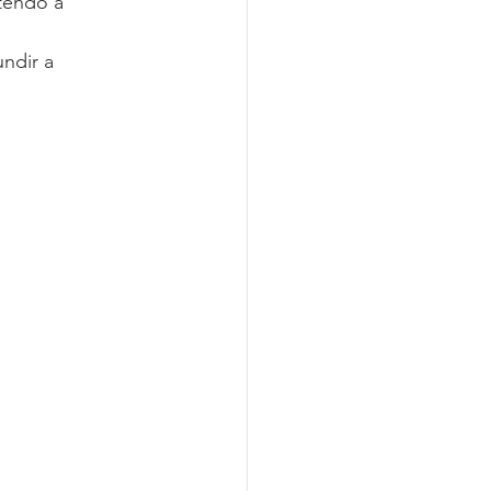
tendo a 
ndir a 