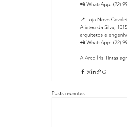
📲 WhatsApp: (22) 9
📍 Loja Novo Cavaleir
Aristeu da Silva, 10
arquitetos e engenhe
📲 WhatsApp: (22) 9
A Arco Íris Tintas a
Posts recentes