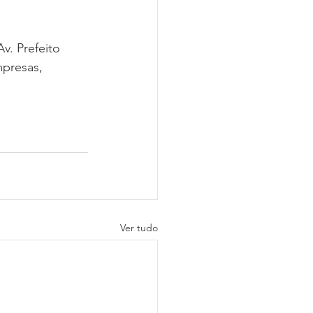
v. Prefeito 
mpresas, 
Ver tudo