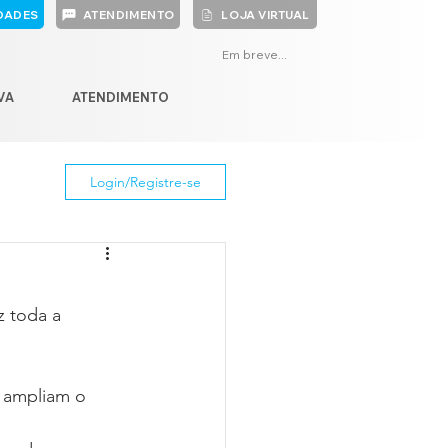
DADES
ATENDIMENTO
LOJA VIRTUAL
Em breve...
VA
ATENDIMENTO
Login/Registre-se
z toda a 
s ampliam o 