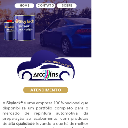
HOME
CONTATO
SOBRE
ATENDIMENTO
A
Skylack®
é uma empresa 100% nacional que
disponibiliza um portfólio completo para o
mercado de repintura automotiva, da
preparação ao acabamento, com produtos
de
alta qualidade
, levando o que há de melhor