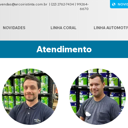
vendas@arcoiristinta.com.br
|
(22) 2762-7434 | 99264-
NOVI
6670
NOVIDADES
LINHA CORAL
LINHA AUTOMOTI
Atendimento