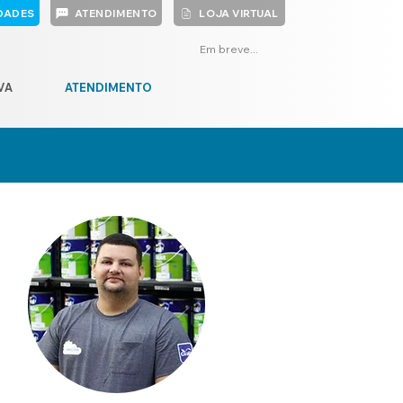
DADES
ATENDIMENTO
LOJA VIRTUAL
Em breve...
VA
ATENDIMENTO