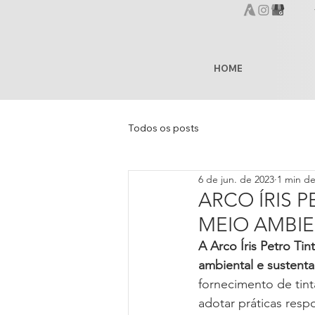
HOME
Todos os posts
6 de jun. de 2023
1 min de
ARCO ÍRIS 
MEIO AMBIE
A Arco Íris Petro Ti
ambiental e sustenta
fornecimento de tint
adotar práticas res