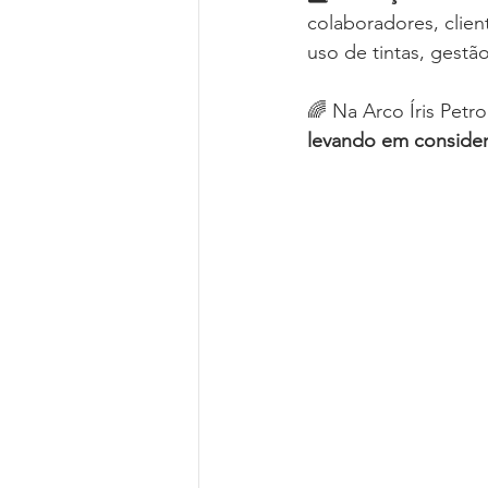
colaboradores, clie
uso de tintas, gestã
🌈 Na Arco Íris Petr
levando em consider