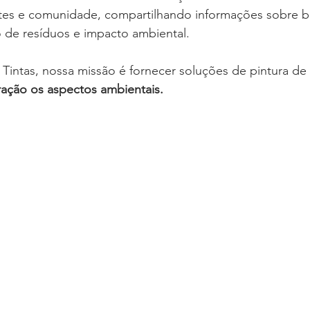
ntes e comunidade, compartilhando informações sobre bo
o de resíduos e impacto ambiental.
o Tintas, nossa missão é fornecer soluções de pintura de 
ação os aspectos ambientais.