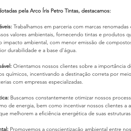
adotadas pela Arco Íris Petro Tintas, destacamos:
áveis:
 Trabalhamos em parceria com marcas renomadas 
sos valores ambientais, fornecendo tintas e produtos 
xo impacto ambiental, com menor emissão de compostos
ior durabilidade e a base d'água.
ável:
 Orientamos nossos clientes sobre a importância d
s químicos, incentivando a destinação correta por mei
cerias com empresas especializadas.
ica:
 Buscamos constantemente otimizar nossos process
umo de energia, bem como incentivar nossos clientes a 
que melhorem a eficiência energética de suas estruturas
tal:
 Promovemos a conscientização ambiental entre nos