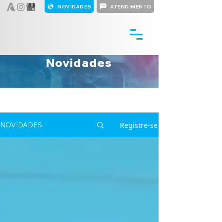
NOVIDADES
ATENDIMENTO
Novidades
Registre-se
NOVIDADES