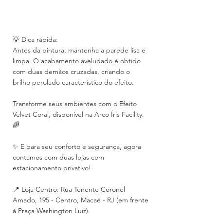
💡 Dica rápida:
Antes da pintura, mantenha a parede lisa e 
limpa. O acabamento aveludado é obtido 
com duas demãos cruzadas, criando o 
brilho perolado característico do efeito.
Transforme seus ambientes com o Efeito 
Velvet Coral, disponível na Arco Íris Facility. 
🌈
✨ E para seu conforto e segurança, agora 
contamos com duas lojas com 
estacionamento privativo!
📍 Loja Centro: Rua Tenente Coronel 
Amado, 195 - Centro, Macaé - RJ (em frente 
à Praça Washington Luiz).